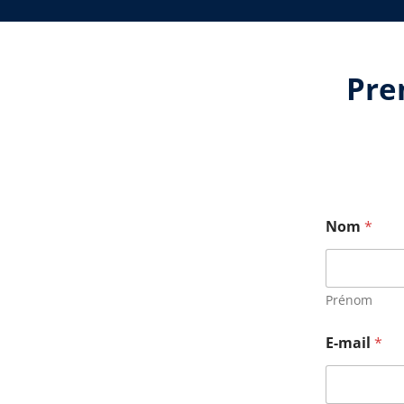
Pre
Nom
*
Prénom
E-mail
*