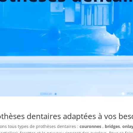
othèses dentaires adaptées à vos bes
ons tous types de prothèses dentaires :
couronnes
,
bridges
,
onla