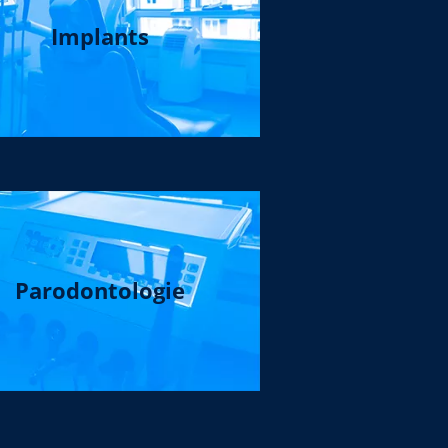
Implants
Parodontologie