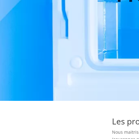
Les pr
Nous maitris