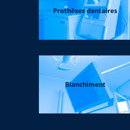
Prothèses dentaires
Blanchiment