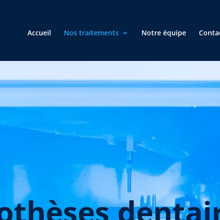
Accueil
Nos traitements
Notre équipe
Conta
othèses dentai