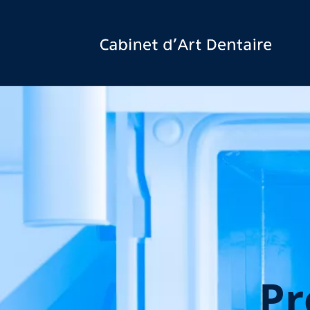
Prenez un RDV
Pr