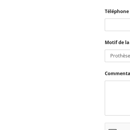
Téléphon
Motif de l
Commentai