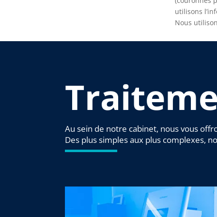
(couronnes pa
utilisons l’
Nous utiliso
Traiteme
Au sein de notre cabinet, nous vous offr
Des plus simples aux plus complexes, not