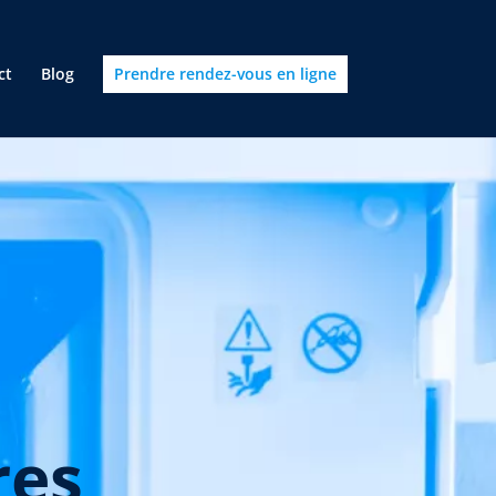
ct
Blog
Prendre rendez-vous en ligne
res